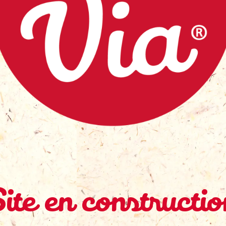
Site en constructio