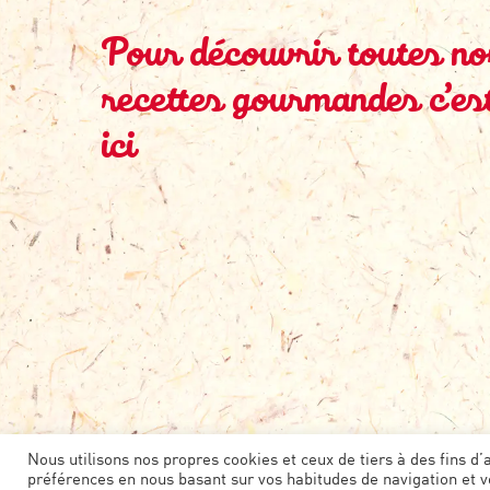
Pour découvrir toutes no
recettes gourmandes c’es
ici
Nous utilisons nos propres cookies et ceux de tiers à des fins d’
préférences en nous basant sur vos habitudes de navigation et vo