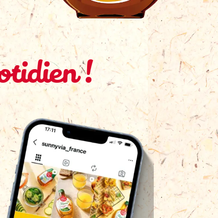
tidien !