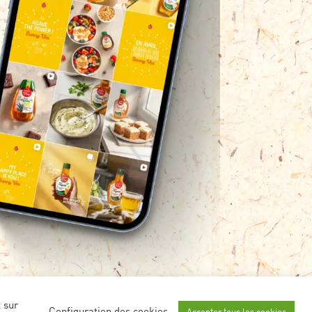
 sur
Configuration des cookies
Accepter tous les cookies