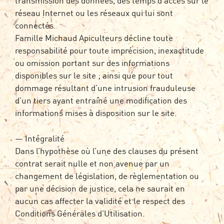
transmission des données, des temps d’accès sur le
réseau Internet ou les réseaux qui lui sont
connectés.
Famille Michaud Apiculteurs décline toute
responsabilité pour toute imprécision, inexactitude
ou omission portant sur des informations
disponibles sur le site ; ainsi que pour tout
dommage résultant d’une intrusion frauduleuse
d’un tiers ayant entraîné une modification des
informations mises à disposition sur le site.
— Intégralité
Dans l’hypothèse où l’une des clauses du présent
contrat serait nulle et non avenue par un
changement de législation, de règlementation ou
par une décision de justice, cela ne saurait en
aucun cas affecter la validité et le respect des
Conditions Générales d’Utilisation.