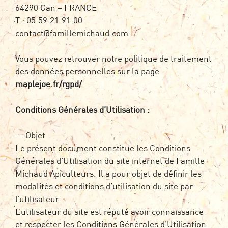
64290 Gan – FRANCE
T : 05.59.21.91.00
contact@famillemichaud.com
Vous pouvez retrouver notre politique de traitement
des données personnelles sur la page
maplejoe.fr/rgpd/
Conditions Générales d’Utilisation :
— Objet
Le présent document constitue les Conditions
Générales d’Utilisation du site internet de Famille
Michaud Apiculteurs. Il a pour objet de définir les
modalités et conditions d’utilisation du site par
l’utilisateur.
L’utilisateur du site est réputé avoir connaissance
et respecter les Conditions Générales d’Utilisation.