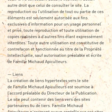
autre droit que celui de consulter le site. La
reproduction ou l’utilisation de tout ou partie de ces
éléments est seulement autorisée aux fins
exclusives d’information pour un usage personnel
et privé, toute reproduction et toute utilisation de
copies réalisées à d’autres fins étant expressément
interdites. Toute autre utilisation est constitutive de
contrefaçon et sanctionnée au titre de la Propriété
Intellectuelle, sauf autorisation préalable et écrite
de Famille Michaud Apiculteurs.
— Liens
La création de liens hypertextes vers le site
de Famille Michaud Apiculteurs est soumise à
l’accord préalable du Directeur de la Publication.
Le site peut contenir des liens vers des sites
partenaires ou de tiers. Famille Michaud
Apiculteurs n’exerçant aucun contrôle sur ces sites,