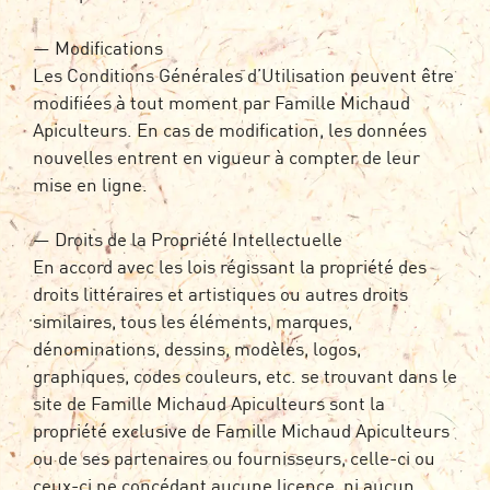
— Modifications
Les Conditions Générales d’Utilisation peuvent être
modifiées à tout moment par Famille Michaud
Apiculteurs. En cas de modification, les données
nouvelles entrent en vigueur à compter de leur
mise en ligne.
— Droits de la Propriété Intellectuelle
En accord avec les lois régissant la propriété des
droits littéraires et artistiques ou autres droits
similaires, tous les éléments, marques,
dénominations, dessins, modèles, logos,
graphiques, codes couleurs, etc. se trouvant dans le
site de Famille Michaud Apiculteurs sont la
propriété exclusive de Famille Michaud Apiculteurs
ou de ses partenaires ou fournisseurs, celle-ci ou
ceux-ci ne concédant aucune licence, ni aucun