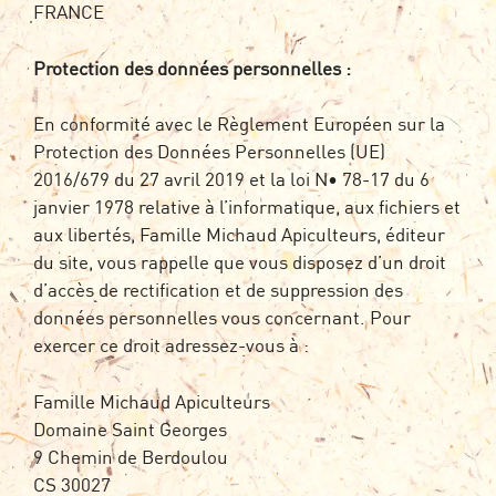
FRANCE
Protection des données personnelles :
En conformité avec le Règlement Européen sur la
Protection des Données Personnelles (UE)
2016/679 du 27 avril 2019 et la loi N• 78-17 du 6
janvier 1978 relative à l’informatique, aux fichiers et
aux libertés, Famille Michaud Apiculteurs, éditeur
du site, vous rappelle que vous disposez d’un droit
d’accès de rectification et de suppression des
données personnelles vous concernant. Pour
exercer ce droit adressez-vous à :
Famille Michaud Apiculteurs
Domaine Saint Georges
9 Chemin de Berdoulou
CS 30027